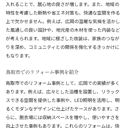
入れることで、居心地の良さが増します。また、地域の
広岡で注目のリフォーム技術
特性を考慮した断熱や省エネ対策も、快適な空間を作る
お風呂のエコリフォーム成功の鍵
上で欠かせません。例えば、広岡の温暖な気候を活かし
た風通しの良い設計や、地元産の木材を使った内装など
が考えられます。地域に根ざした改装は、家族のつなが
りを深め、コミュニティとの関係を強化するきっかけに
もなります。
鳥取市でのリフォーム事例を紹介
鳥取市でのリフォーム事例として、広岡での実績が多く
あります。例えば、広々とした浴槽を設置し、リラック
スできる空間を提供した事例や、LED照明を活用し、明
るくモダンなデザインに仕上げたケースがあります。さ
らに、脱衣場には収納スペースを増やし、使いやすさを
向上させた事例もあります。これらのリフォームは、快