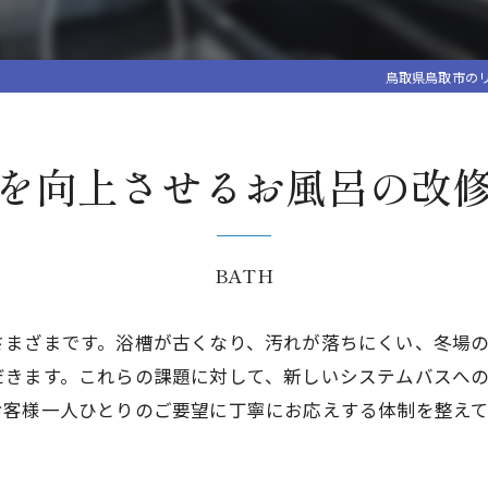
鳥取県鳥取市の
を向上させるお風呂の改
BATH
さまざまです。浴槽が古くなり、汚れが落ちにくい、冬場
だきます。これらの課題に対して、新しいシステムバスへ
お客様一人ひとりのご要望に丁寧にお応えする体制を整え