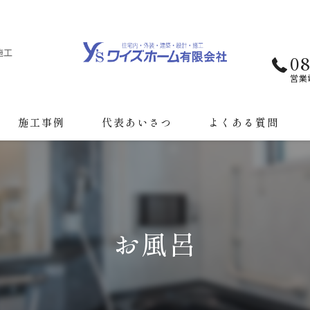
施工
08
営業
施工事例
代表あいさつ
よくある質問
お風呂