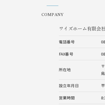
COMPANY
ワイズホーム有限会
電話番号
0
FAX番号
0
〒
所在地
鳥
設立年月日
平
営業時間
8