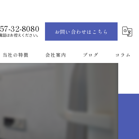
57-32-8080
お問い合わせはこちら
電話はお控えください。
当社の特徴
会社案内
ブログ
コラム
お風呂
キッチン
トイレ
洗面所
戸建て