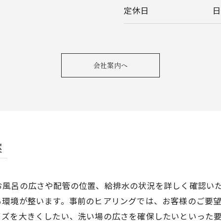
定休日
会社案内へ
案
お風呂の広さや配管の位置、給排水の状況を詳しく確認い
る環境が整います。事前のヒアリングでは、お客様のご要
イズを大きくしたい、洗い場の広さを確保したいといった