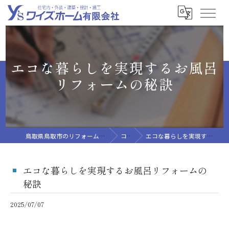
エコな暮らしを実現するお風呂
リフォームの秘訣
鳥取県鳥取市のリフォームならワイズホーム有限会社
コラム
エコな暮らしを実現するお風呂リフォームの秘訣
エコな暮らしを実現するお風呂リフォームの
秘訣
2025/07/07