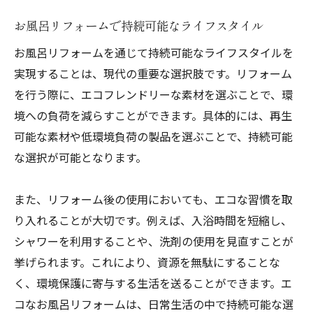
お風呂リフォームで持続可能なライフスタイル
お風呂リフォームを通じて持続可能なライフスタイルを
実現することは、現代の重要な選択肢です。リフォーム
を行う際に、エコフレンドリーな素材を選ぶことで、環
境への負荷を減らすことができます。具体的には、再生
可能な素材や低環境負荷の製品を選ぶことで、持続可能
な選択が可能となります。
また、リフォーム後の使用においても、エコな習慣を取
り入れることが大切です。例えば、入浴時間を短縮し、
シャワーを利用することや、洗剤の使用を見直すことが
挙げられます。これにより、資源を無駄にすることな
く、環境保護に寄与する生活を送ることができます。エ
コなお風呂リフォームは、日常生活の中で持続可能な選