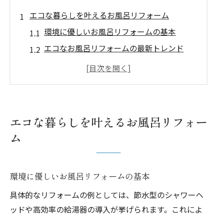
エコな暮らしを叶えるお風呂リフォーム
環境に優しいお風呂リフォームの基本
エコなお風呂リフォームの最新トレンド
お風呂リフォームでサステイナブルな生活
エコリフォームでお風呂を快適に
お風呂リフォームでエコな暮らしを実現
環境を守るお風呂リフォームのポイント
エコな暮らしを叶えるお風呂リフォー
サステイナブルなお風呂リフォームのコツ
ム
サステイナブルなお風呂リフォームの実践
例
環境に優しいお風呂リフォームの基本
お風呂リフォームで環境負荷を軽減する方
法
具体的なリフォームの例としては、節水型のシャワーヘ
サステイナブルなお風呂リフォームの選択
ッドや高効率の給湯器の導入が挙げられます。これによ