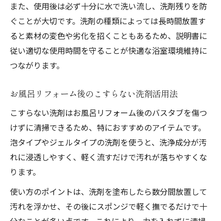
また、使用後は必ず十分に水で洗い流し、洗剤残りを防
ぐことが大切です。洗剤の種類によっては長時間放置す
ると素材の変色や劣化を招くこともあるため、説明書に
従い適切な使用時間を守ることが快適な浴室環境維持に
つながります。
お風呂リフォーム後のこすらない洗剤活用法
こすらない洗剤はお風呂リフォーム後のバスタブを傷つ
けずに清掃できるため、特におすすめのアイテムです。
泡タイプやジェルタイプの洗剤を使うと、洗浄成分が汚
れに浸透しやすく、軽く流すだけで汚れが落ちやすくな
ります。
使い方のポイントは、洗剤を塗布したら数分間放置して
汚れを浮かせ、その後にスポンジで軽く撫でるだけで十
分なことが多い点です。これにより、力を入れずに清掃