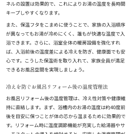
ネルの設置は効果的で、これによりお湯の温度を長時間
キープしやすくなります。
また、保温フタをこまめに使うことで、家族の入浴順序
が異なってもお湯が冷めにくく、誰もが快適な温度で入
浴できます。さらに、浴室全体の暖房設備を強化すれ
ば、入浴前後の温度差による冷えを防ぎ、健康面でも安
心です。こうした保温術を取り入れて、家族全員が満足
できるお風呂空間を実現しましょう。
冷えを防ぐお風呂リフォーム後の温度管理法
お風呂リフォーム後の温度管理は、冷え性対策や健康維
持に直結します。まず、浴槽内のお湯の温度は約40度前
後を目安に保つことが体の芯から温まるために効果的で
す。リフォーム時に温度調節機能が充実した給湯器やサ
ーモスタットの導入を検討すると、安定した温度管理が