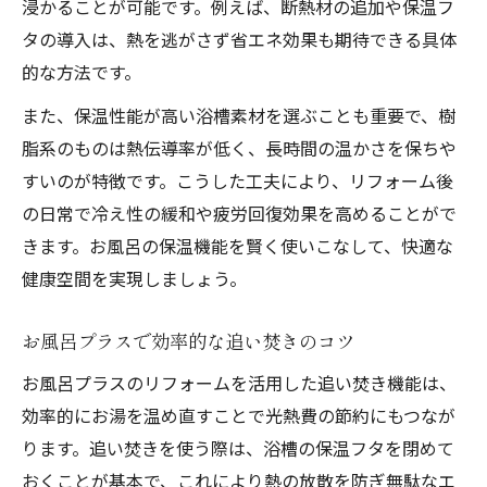
浸かることが可能です。例えば、断熱材の追加や保温フ
タの導入は、熱を逃がさず省エネ効果も期待できる具体
的な方法です。
また、保温性能が高い浴槽素材を選ぶことも重要で、樹
脂系のものは熱伝導率が低く、長時間の温かさを保ちや
すいのが特徴です。こうした工夫により、リフォーム後
の日常で冷え性の緩和や疲労回復効果を高めることがで
きます。お風呂の保温機能を賢く使いこなして、快適な
健康空間を実現しましょう。
お風呂プラスで効率的な追い焚きのコツ
お風呂プラスのリフォームを活用した追い焚き機能は、
効率的にお湯を温め直すことで光熱費の節約にもつなが
ります。追い焚きを使う際は、浴槽の保温フタを閉めて
おくことが基本で、これにより熱の放散を防ぎ無駄なエ