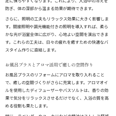
定に保ちやすくなります。これにより、入浴中の冷えを
防ぎ、体の深部から温まる効果が期待できます。
さらに、照明の工夫もリラックス効果に大きく影響しま
す。間接照明や調光機能付きの照明を導入すれば、柔ら
かな光が浴室全体に広がり、心地よい空間を演出できま
す。これらの工夫は、日々の疲れを癒すための快適なバ
スタイム作りに直結します。
お風呂プラスとアロマ活用で癒しの空間作り
お風呂プラスのリフォームにアロマを取り入れること
で、癒しの空間づくりがさらに充実します。アロマオイ
ルを使用したディフューザーやバスソルトは、香りの効
果で気分をリラックスさせるだけでなく、入浴の質を高
める役割も果たします。
特に、ラベンダーやユーカリなどの精油はストレス軽減