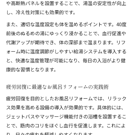
や高断熱パネルを設置することで、湯温の安定性が向上
し、冷え性対策にも効果的です。
また、適切な温度設定も体を温めるポイントです。40度
前後のぬるめの湯にゆっくり浸かることで、血行促進や
代謝アップが期待でき、体の深部まで温まります。リフ
ォーム時に温度調節がしやすい給湯システムを導入する
と、快適な温度管理が可能になり、毎日の入浴がより健
康的な習慣となります。
疲労回復に最適なお風呂リフォームの実践術
疲労回復を目的としたお風呂リフォームでは、リラック
ス効果を高める設備の導入が効果的です。具体的には、
ジェットバスやマッサージ機能付きの浴槽を設置するこ
とで、筋肉のコリをほぐし血行を促進します。これによ
り、日々の疲れを軽減しやすくなります。