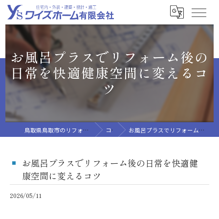
お風呂プラスでリフォーム後の
日常を快適健康空間に変えるコ
ツ
鳥取県鳥取市のリフォームならワイズホーム有限会社
コラム
お風呂プラスでリフォーム後の日常を快適健康空間に変えるコツ
お風呂プラスでリフォーム後の日常を快適健
康空間に変えるコツ
2026/05/11