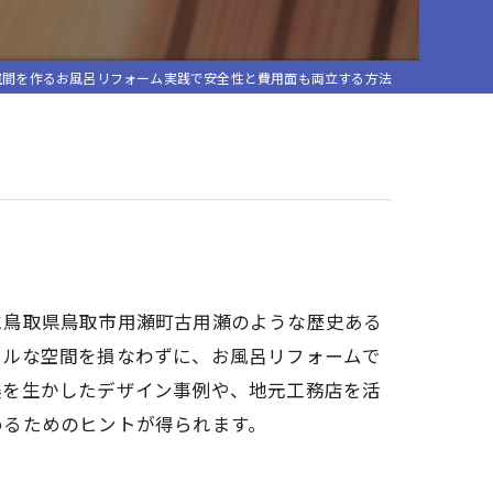
空間を作るお風呂リフォーム実践で安全性と費用面も両立する方法
に鳥取県鳥取市用瀬町古用瀬のような歴史ある
カルな空間を損なわずに、お風呂リフォームで
美を生かしたデザイン事例や、地元工務店を活
めるためのヒントが得られます。