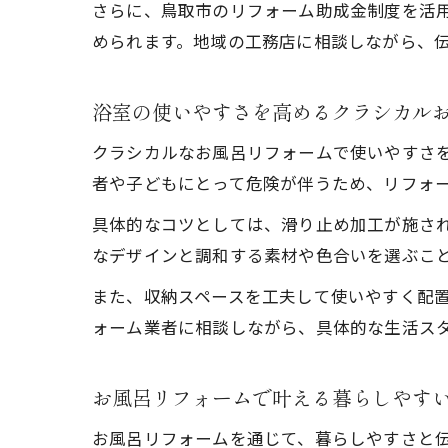
さらに、鳥取市のリフォーム助成金制度を活
助
められます。地域の工務店に相談しながら、
浴室の使いやすさを高めるクラシカル
クラシカルなお風呂リフォームで使いやすさ
者や子どもにとって危険が伴うため、リフォ
具体的なコツとしては、滑り止め加工が施さ
費
なデザインと調和する素材や色合いを選ぶこ
また、収納スペースを工夫して使いやすく配
ォーム業者に相談しながら、具体的な生活ス
お風呂リフォームで叶える暮らしやす
お風呂リフォームを通じて、暮らしやすさと