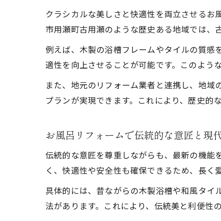
クラシカルな美しさと快適性を両立させるお
市用瀬町古用瀬のような歴史ある地域では、
古
例えば、木製の浴槽フレームやタイルの質感
適性を向上させることが可能です。このよう
また、地元のリフォーム業者と連携し、地域
プランが実現できます。これにより、歴史的
お風呂リフォームで伝統的な意匠と現
お
伝統的な意匠を尊重しながらも、最新の機能
く、快適性や安全性も確保できるため、長く
具体的には、昔ながらの木製浴槽や和風タイ
法があります。これにより、伝統美と利便性