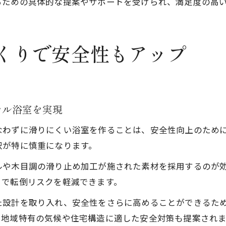
るための具体的な提案やサポートを受けられ、満足度の高
くりで安全性もアップ
カル浴室を実現
なわずに滑りにくい浴室を作ることは、安全性向上のため
択が特に慎重になります。
ルや木目調の滑り止め加工が施された素材を採用するのが
とで転倒リスクを軽減できます。
た設計を取り入れ、安全性をさらに高めることができるた
、地域特有の気候や住宅構造に適した安全対策も提案されま