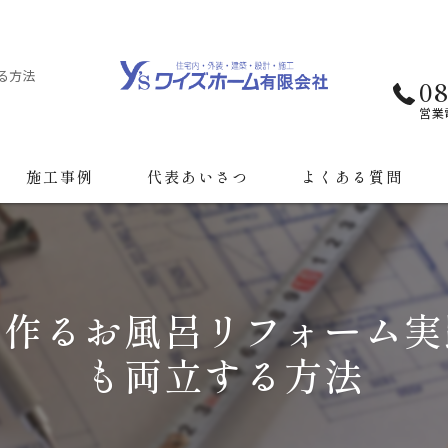
る方法
08
営業
施工事例
代表あいさつ
よくある質問
を作るお風呂リフォーム実
も両立する方法