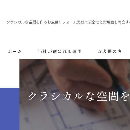
クラシカルな空間を作るお風呂リフォーム実践で安全性と費用面も両立す
ホーム
当社が選ばれる理由
お客様の声
クラシカルな空間