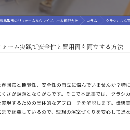
県鳥取市のリフォームならワイズホーム有限会社
コラム
クラシカルな
フォーム実践で安全性と費用面も両立する方法
な雰囲気と機能性、安全性の両立に悩んでいませんか？特
にくさが課題となりがちです。そこで本記事では、クラシ
を実現するための具体的なアプローチを解説します。伝統
法まで網羅しているので、理想の浴室づくりを安心して進