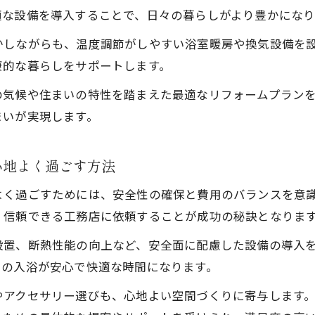
適な設備を導入することで、日々の暮らしがより豊かになり
かしながらも、温度調節がしやすい浴室暖房や換気設備を
康的な暮らしをサポートします。
の気候や住まいの特性を踏まえた最適なリフォームプラン
まいが実現します。
心地よく過ごす方法
よく過ごすためには、安全性の確保と費用のバランスを意
、信頼できる工務店に依頼することが成功の秘訣となりま
設置、断熱性能の向上など、安全面に配慮した設備の導入
日の入浴が安心で快適な時間になります。
やアクセサリー選びも、心地よい空間づくりに寄与します