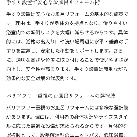
手すり設置で安心なお風呂リフォーム術
手すり設置は安心なお風呂リフォームの基本的な施策で
す。理由は、手すりが身体の支持点となり、滑りやすい
浴室内での転倒リスクを大幅に減らせるからです。具体
的には、浴槽の出入り口や洗い場周辺に水平・垂直の手
すりを設置し、安定した移動をサポートします。さら
に、適切な高さや位置に取り付けることで使いやすさが
向上し、安全性が高まります。手すり設置は簡単ながら
効果的な安全対策の代表例です。
バリアフリー重視のお風呂リフォームの選択肢
バリアフリー重視のお風呂リフォームには多様な選択肢
があります。理由は、利用者の身体状況やライフスタイ
ルに応じた最適な設備が求められるからです。具体的な
選択肢として、段差解消型のユニットバス、低床浴槽、