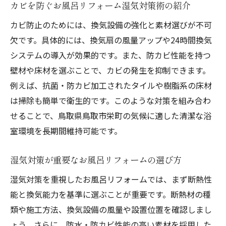
カビを防ぐお風呂リフォーム湿気対策術の紹介
カビ防止のためには、換気設備の強化と素材選びが不可
欠です。具体的には、換気扇の風量アップや24時間換気
システムの導入が効果的です。また、防カビ性能を持つ
壁材や床材を選ぶことで、カビの発生を抑制できます。
例えば、抗菌・防カビ加工されたタイルや樹脂系の床材
は掃除も簡単で衛生的です。このような対策を組み合わ
せることで、鳥取県鳥取市栄町の気候に適した清潔な浴
室環境を長期間維持可能です。
湿気対策が重要なお風呂リフォームの選び方
湿気対策を重視したお風呂リフォームでは、まず断熱性
能と換気能力を基準に選ぶことが重要です。断熱材の種
類や施工方法、換気設備の風量や設置位置を確認しまし
ょう。さらに、防水・防カビ性能の高い素材を採用した