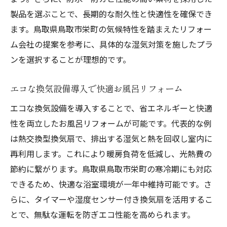
製品を選ぶことで、長期的な耐久性と快適性を確保でき
ます。鳥取県鳥取市栄町の気候特性を踏まえたリフォー
ム会社の提案を参考に、具体的な湿気対策を施したプラ
ンを選択することが理想的です。
エコな換気設備導入で快適お風呂リフォーム
エコな換気設備を導入することで、省エネルギーと快適
性を両立したお風呂リフォームが可能です。代表的な例
は熱交換型換気扇で、排出する湿気と熱を回収し室内に
再利用します。これにより暖房負荷を低減し、光熱費の
節約に繋がります。鳥取県鳥取市栄町の寒冷期にも対応
できるため、快適な浴室環境が一年中維持可能です。さ
らに、タイマーや湿度センサー付き換気扇を活用するこ
とで、無駄な運転を防ぎエコ性能を高められます。