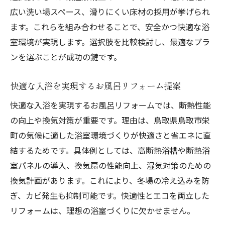
広い洗い場スペース、滑りにくい床材の採用が挙げられ
ます。これらを組み合わせることで、安全かつ快適な浴
室環境が実現します。選択肢を比較検討し、最適なプラ
ンを選ぶことが成功の鍵です。
快適な入浴を実現するお風呂リフォーム提案
快適な入浴を実現するお風呂リフォームでは、断熱性能
の向上や換気対策が重要です。理由は、鳥取県鳥取市栄
町の気候に適した浴室環境づくりが快適さと省エネに直
結するためです。具体例としては、高断熱浴槽や断熱浴
室パネルの導入、換気扇の性能向上、湿気対策のための
換気計画があります。これにより、冬場の冷え込みを防
ぎ、カビ発生も抑制可能です。快適性とエコを両立した
リフォームは、理想の浴室づくりに欠かせません。