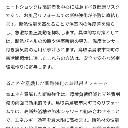
ヒートショックは高齢者を中心に注意すべき健康リスク
であり、お風呂リフォームでの断熱強化が予防に直結し
ます。断熱性能を高めることで浴室内の温度差を減ら
し、急激な血圧変動を抑制します。具体的な対策として
は、断熱パネルの設置や浴室暖房の導入、温度センサー
付き換気扇の活用が挙げられます。鳥取県鳥取市栄町の
寒冷期環境に適したこれらの方法は、安全で安心な浴室
環境作りに寄与します。
省エネを意識した断熱強化のお風呂リフォーム
省エネを意識した断熱強化は、環境負荷軽減と光熱費削
減の両面で効果的です。鳥取県鳥取市栄町でのリフォー
ムでは、高断熱浴槽や節水シャワーと組み合わせること
で、エネルギー効率を最大限に高めます。断熱材の性能