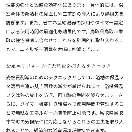
性能の強化と設備の効率化にあります。具体的には、浴
室全体の断熱材の見直しや二重窓の導入により熱損失を
防ぎます。また、省エネ型給湯器の採用やタイマー設定
による使用時間の最適化も効果的です。鳥取県鳥取市栄
町の住宅事情に合わせてこれらを計画的に取り入れるこ
とで、エネルギー消費を大幅に削減できます。
お風呂リフォームで光熱費を抑えるテクニック
光熱費削減のためのテクニックとしては、浴槽の保温フ
タ活用や追い焚き回数の減少が挙げられます。浴槽保温
フタは熱の放出を防ぎ、再加熱の手間を減らせます。さ
らに、タイマー機能付き給湯器で使用時間を管理するこ
とで無駄なエネルギー消費を防止可能です。鳥取県鳥取
市栄町の気候条件に対応しながらこれらの工夫を取り入
れることで、経済的な浴室環境が維持できます。