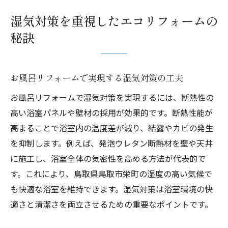
湿気対策を重視したエコリフォームの
秘訣
お風呂リフォームで実現する湿気対策の工夫
お風呂リフォームで湿気対策を実現するには、断熱性の
高い浴室パネルや壁材の採用が効果的です。断熱性能が
高まることで浴室内の温度差が減り、結露やカビの発生
を抑制します。例えば、発泡ウレタン断熱材を壁や天井
に施工し、浴室全体の気密性を高める方法が代表的で
す。これにより、鳥取県鳥取市栄町の湿度の高い気候で
も快適な浴室を維持できます。湿気対策は浴室環境の快
適さと清潔さを両立させるための重要なポイントです。