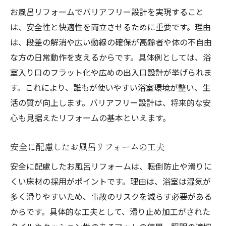
お風呂リフォームでバリアフリー設計を実現すること
は、安全性と快適性を両立させるために重要です。理由
は、段差の解消や広い動線の確保が高齢者や体の不自由
な方の日常動作を支えるからです。具体例としては、浴
室入り口のフラット化や広めの出入口設計が挙げられま
す。これにより、誰もが使いやすい浴室環境が整い、生
活の質が向上します。バリアフリー設計は、将来的な安
心も見据えたリフォームの基本といえます。
安全に配慮したお風呂リフォームの工夫
安全に配慮したお風呂リフォームは、転倒防止や滑りに
くい床材の採用がポイントです。理由は、浴室は湿気が
多く滑りやすいため、事故のリスクを減らす必要がある
からです。具体的な工夫として、滑り止め加工がされた