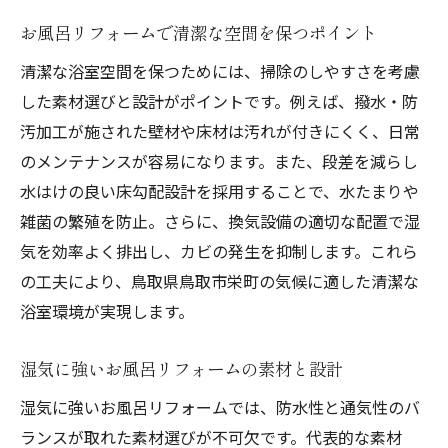
お風呂リフォームで清潔な空間を保つポイント
清潔な浴室空間を保つためには、掃除のしやすさを考慮
した素材選びと設計がポイントです。例えば、撥水・防
汚加工が施された壁材や床材は汚れが付きにくく、日常
のメンテナンスが容易になります。また、段差を減らし
水はけの良い床勾配設計を採用することで、水たまりや
雑菌の繁殖を防止。さらに、換気設備の適切な配置で湿
気を効率よく排出し、カビの発生を抑制します。これら
の工夫により、鳥取県鳥取市栄町の気候に適した清潔な
浴室環境が実現します。
湿気に強いお風呂リフォームの素材と設計
湿気に強いお風呂リフォームでは、防水性と通気性のバ
ランスが取れた素材選びが不可欠です。代表的な素材