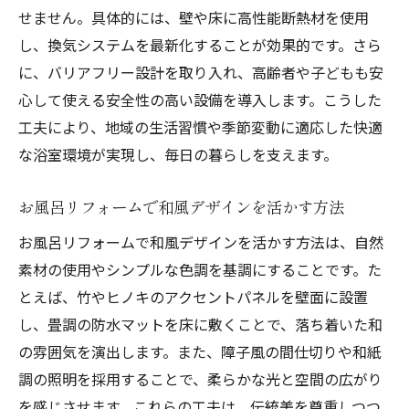
せません。具体的には、壁や床に高性能断熱材を使用
し、換気システムを最新化することが効果的です。さら
に、バリアフリー設計を取り入れ、高齢者や子どもも安
心して使える安全性の高い設備を導入します。こうした
工夫により、地域の生活習慣や季節変動に適応した快適
な浴室環境が実現し、毎日の暮らしを支えます。
お風呂リフォームで和風デザインを活かす方法
お風呂リフォームで和風デザインを活かす方法は、自然
素材の使用やシンプルな色調を基調にすることです。た
とえば、竹やヒノキのアクセントパネルを壁面に設置
し、畳調の防水マットを床に敷くことで、落ち着いた和
の雰囲気を演出します。また、障子風の間仕切りや和紙
調の照明を採用することで、柔らかな光と空間の広がり
を感じさせます。これらの工夫は、伝統美を尊重しつつ