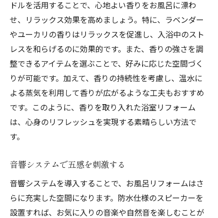
ドルを活用することで、心地よい香りをお風呂に漂わ
せ、リラックス効果を高めましょう。特に、ラベンダー
やユーカリの香りはリラックスを促進し、入浴中のスト
レスを和らげるのに効果的です。また、香りの強さを調
整できるアイテムを選ぶことで、好みに応じた空間づく
りが可能です。加えて、香りの持続性を考慮し、温水に
よる蒸気を利用して香りが広がるような工夫もおすすめ
です。このように、香りを取り入れた浴室リフォーム
は、心身のリフレッシュを実現する素晴らしい方法で
す。
音響システムで五感を刺激する
音響システムを導入することで、お風呂リフォームはさ
らに充実した空間になります。防水仕様のスピーカーを
設置すれば、お気に入りの音楽や自然音を楽しむことが