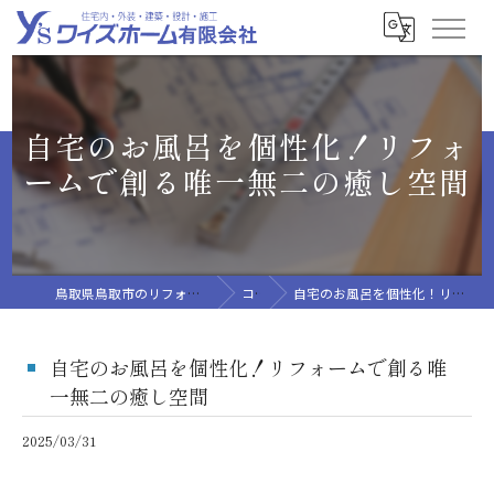
自宅のお風呂を個性化！リフォ
ームで創る唯一無二の癒し空間
鳥取県鳥取市のリフォームならワイズホーム有限会社
コラム
自宅のお風呂を個性化！リフォームで創る唯一無二の癒し空間
自宅のお風呂を個性化！リフォームで創る唯
一無二の癒し空間
2025/03/31