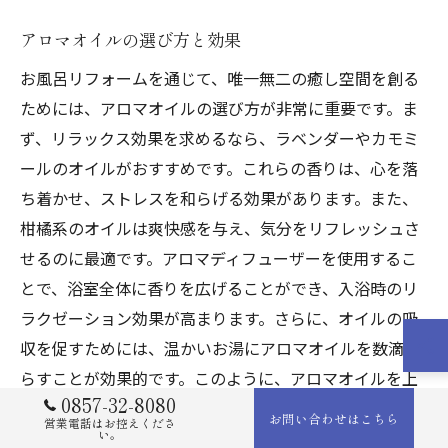
アロマオイルの選び方と効果
お風呂リフォームを通じて、唯一無二の癒し空間を創る
ためには、アロマオイルの選び方が非常に重要です。ま
ず、リラックス効果を求めるなら、ラベンダーやカモミ
ールのオイルがおすすめです。これらの香りは、心を落
ち着かせ、ストレスを和らげる効果があります。また、
柑橘系のオイルは爽快感を与え、気分をリフレッシュさ
せるのに最適です。アロマディフューザーを使用するこ
とで、浴室全体に香りを広げることができ、入浴時のリ
ラクゼーション効果が高まります。さらに、オイルの吸
収を促すためには、温かいお湯にアロマオイルを数滴垂
らすことが効果的です。このように、アロマオイルを上
0857-32-8080
手に取り入れることで、お風呂リフォーム後の空間がさ
お問い合わせはこちら
営業電話はお控えくださ
らに特別なものになります。
い。