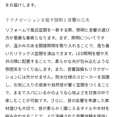
をお届けします。
リラクゼーションを促す照明と音響の工夫
リフォームで風呂空間を一新する際、照明と音響の選び
方が重要な要素となります。まず、照明についてです
が、温かみのある間接照明を取り入れることで、落ち着
いたリラックス空間を演出できます。LED照明を壁や天
井の隅に配置することで、柔らかな光が包み込むような
雰囲気をつくり出します。また、音響設備もリラクゼー
ションには欠かせません。防水仕様のスピーカーを設置
し、お気に入りの音楽や自然音が響く空間をつくること
で、まるでスパにいるかのような心地よさを日常の中で
楽しむことが可能です。さらに、音の反響を考慮した素
材選びも大切で、音が柔らかく聞こえるタイルや木材を
組み合わせることで、より洗練された音響体験を提供し