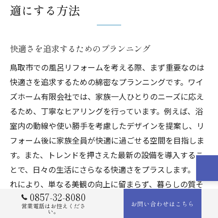
適にする方法
快適さを追求するためのプランニング
鳥取市での風呂リフォームを考える際、まず重要なのは
快適さを追求するための綿密なプランニングです。ワイ
ズホーム有限会社では、家族一人ひとりのニーズに応え
るため、丁寧なヒアリングを行っています。例えば、浴
室内の動線や使い勝手を考慮したデザインを提案し、リ
フォーム後に家族全員が快適に過ごせる空間を目指しま
す。また、トレンドを押さえた最新の設備を導入するこ
とで、日々の生活にさらなる快適さをプラスします。こ
れにより、単なる美観の向上に留まらず、暮らしの質そ
0857-32-8080
のものを向上させることができます。
お問い合わせはこちら
営業電話はお控えくださ
い。